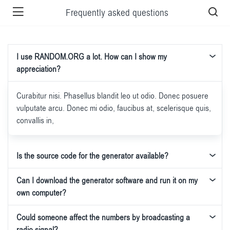
Frequently asked questions
I use RANDOM.ORG a lot. How can I show my
appreciation?
Curabitur nisi. Phasellus blandit leo ut odio. Donec posuere
vulputate arcu. Donec mi odio, faucibus at, scelerisque quis,
convallis in,
Is the source code for the generator available?
Can I download the generator software and run it on my
own computer?
Could someone affect the numbers by broadcasting a