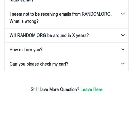
radio signal?
I seem not to be receiving emails from RANDOM.ORG.
What is wrong?
Will RANDOM.ORG be around in X years?
How old are you?
Can you please check my cart?
Still Have More Question?
Leave Here