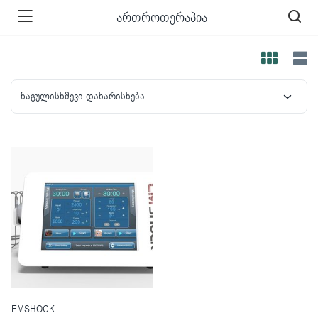
ართროთერაპია
ნაგულისხმევი დახარისხება
EMSHOCK