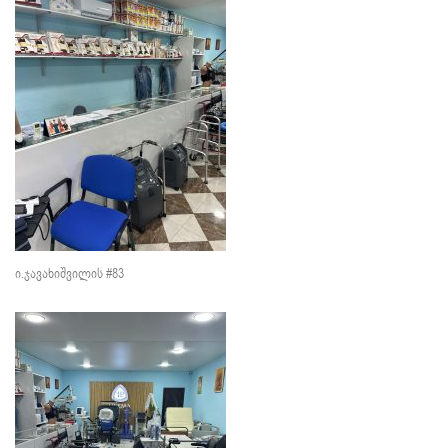
ი.ჯავახიშვილის #83