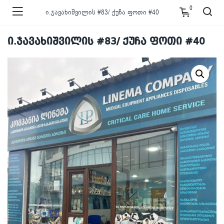
0
ი.ჯავახიშვილის #83/ ქუჩა ფოთი #40
ი.ჯავახიშვილის #83/ ქუჩა ფოთი #40