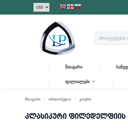
მთავარი
სამედ
ფილიალები
მთავარი
ორთოპედია
კისერი
კლასიკური ფილედელფიის კ