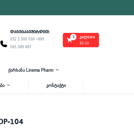
დაგვიკავშირდით:
კალათა
0
032 2 500 039 +995
$
0.00
593 399 887
ქარხანა Linema Pharm
ბა
კონტაქტი
OP-104