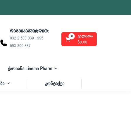
დაგვიკავშირდით:
კალათა
0
032 2 500 039 +995
$
0.00
593 399 887
ქარხანა Linema Pharm
ბა
კონტაქტი