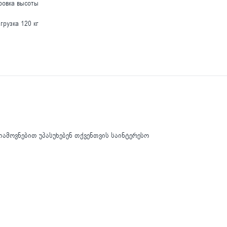
ровка высоты
грузка 120 кг
იამოვნებით უპასუხებენ თქვენთვის საინტერესო