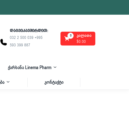
დაგვიკავშირდით:
კალათა
0
032 2 500 039 +995
$
0.00
593 399 887
ქარხანა Linema Pharm
ბა
კონტაქტი