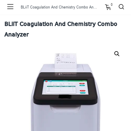
0
BLiiT Coagulation And Chemistry Combo Analyzer
BLiiT Coagulation And Chemistry Combo
Analyzer